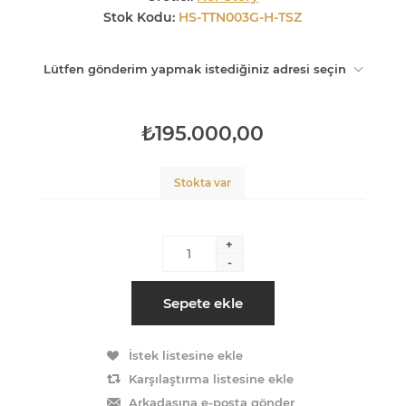
Stok Kodu:
HS-TTN003G-H-TSZ
Lütfen gönderim yapmak istediğiniz adresi seçin
₺195.000,00
Stokta var
+
-
Sepete ekle
İstek listesine ekle
Karşılaştırma listesine ekle
Arkadaşına e-posta gönder