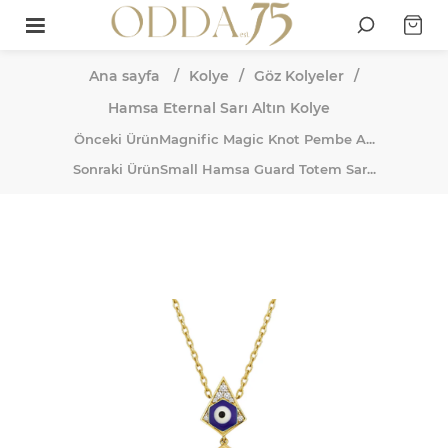
Ana sayfa
/
Kolye
/
Göz Kolyeler
/
Hamsa Eternal Sarı Altın Kolye
Önceki Ürün
Magnific Magic Knot Pembe A...
Sonraki Ürün
Small Hamsa Guard Totem Sar...