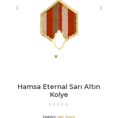
Hamsa Eternal Sarı Altın
Kolye
Üretici:
Her Story