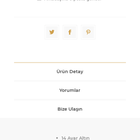
Ürün Detay
Yorumlar
Bize Ulaşın
14 Ayar Altın