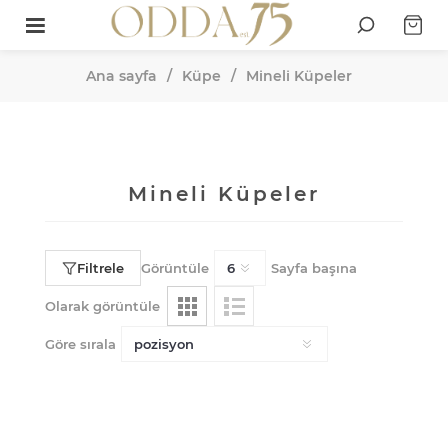
Ana sayfa
/
Küpe
/
Mineli Küpeler
Mineli Küpeler
Filtrele
Görüntüle
Sayfa başına
Olarak görüntüle
Göre sırala