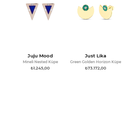
Juju Mood
Just Lika
Mineli Nested Küpe
Green Golden Horizon Küpe
₺1.245,00
₺73.172,00