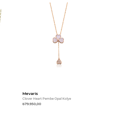
e ekle
Sepete ekle
Mevaris
Clover Heart Pembe Opal Kolye
₺79.950,00