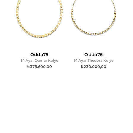
Odda75
Odda75
14 Ayar Qamar Kolye
14 Ayar Thedora Kolye
₺375.600,00
₺230.000,00