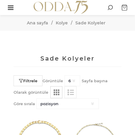
Ana sayfa
/
Kolye
/
Sade Kolyeler
Sade Kolyeler
Filtrele
Görüntüle
Sayfa başına
Olarak görüntüle
Göre sırala