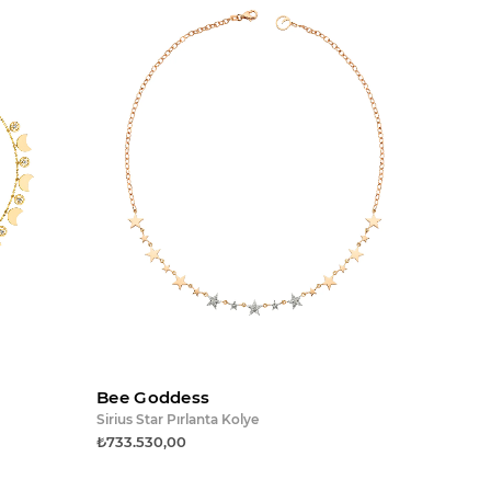
e ekle
Bee Goddess
Sirius Star Pırlanta Kolye
₺733.530,00