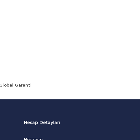
Global Garanti
Hesap Detayları
Hesabım