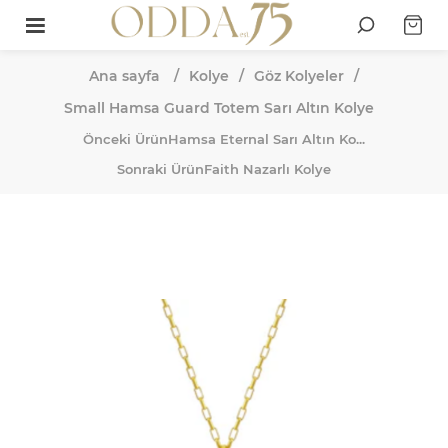
Ana sayfa
/
Kolye
/
Göz Kolyeler
/
Small Hamsa Guard Totem Sarı Altın Kolye
Önceki Ürün
Hamsa Eternal Sarı Altın Ko...
Sonraki Ürün
Faith Nazarlı Kolye