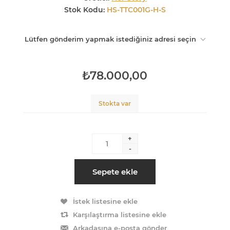
Stok Kodu:
HS-TTC001G-H-S
Lütfen gönderim yapmak istediğiniz adresi seçin
₺78.000,00
Stokta var
+
-
Sepete ekle
İstek listesine ekle
Karşılaştırma listesine ekle
Arkadaşına e-posta gönder