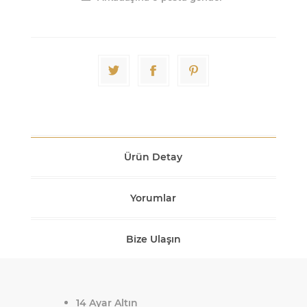
Ürün Detay
Yorumlar
Bize Ulaşın
14 Ayar Altın