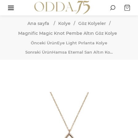
Ana sayfa
/
Kolye
/
Göz Kolyeler
/
Magnific Magic Knot Pembe Altın Göz Kolye
Önceki Ürün
Eye Light Pırlanta Kolye
Sonraki Ürün
Hamsa Eternal Sarı Altın Ko...