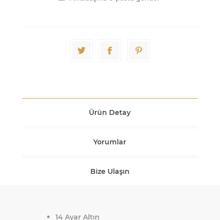
Ürün Detay
Yorumlar
Bize Ulaşın
14 Ayar Altın