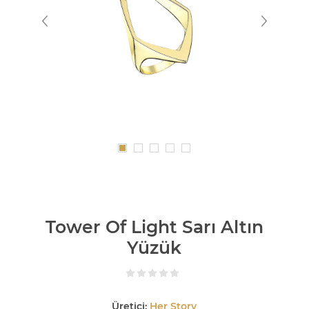
Tower Of Light Sarı Altın
Yüzük
Üretici:
Her Story