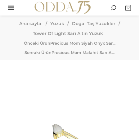
Ana sayfa
/
Yüzük
/
Doğal Taş Yüzükler
/
Tower Of Light Sarı Altın Yüzük
Önceki Ürün
Precious Mom Siyah Onyx Sar...
Sonraki Ürün
Precious Mom Malahit Sarı A...