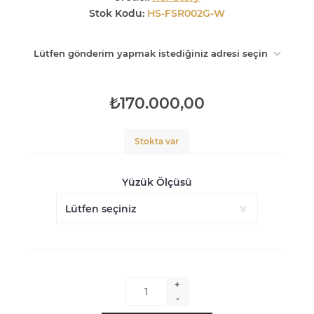
Stok Kodu:
HS-FSR002G-W
Lütfen gönderim yapmak istediğiniz adresi seçin
₺170.000,00
Stokta var
Yüzük Ölçüsü
+
-