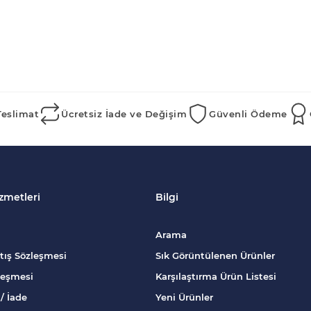
Teslimat
Ücretsiz İade ve Değişim
Güvenli Ödeme
zmetleri
Bilgi
Arama
tış Sözleşmesi
Sık Görüntülenen Ürünler
zleşmesi
Karşılaştırma Ürün Listesi
/ İade
Yeni Ürünler