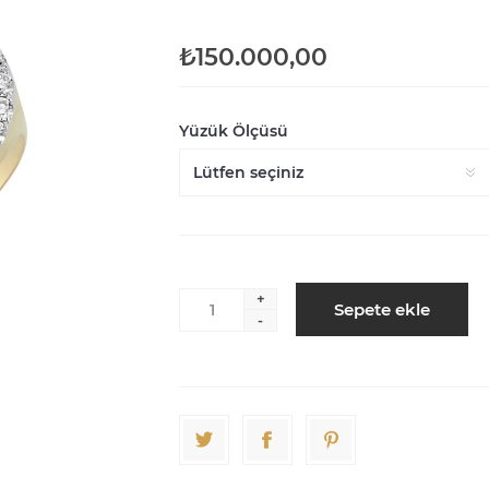
₺150.000,00
Yüzük Ölçüsü
+
Sepete ekle
-