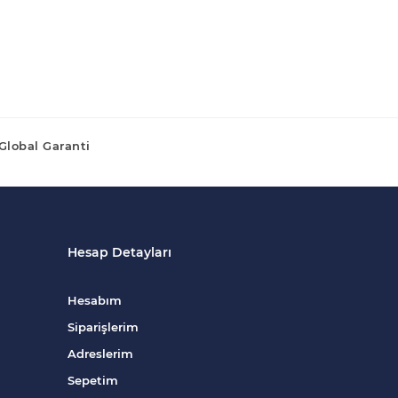
Global Garanti
Hesap Detayları
Hesabım
Siparişlerim
Adreslerim
Sepetim