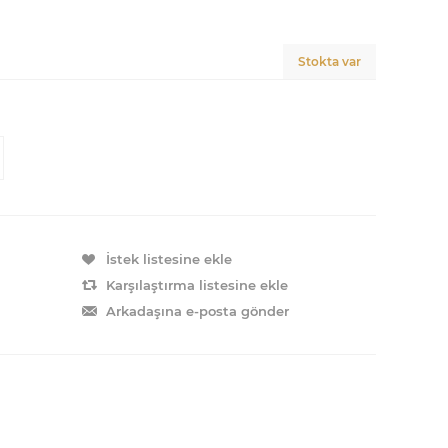
Stokta var
İstek listesine ekle
Karşılaştırma listesine ekle
Arkadaşına e-posta gönder