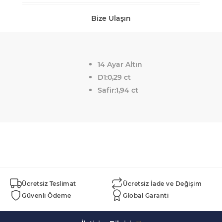
Bize Ulaşın
14 Ayar Altın
D1:0,29 ct
Safir:1,94 ct
Ücretsiz Teslimat
Ücretsiz İade ve Değişim
Güvenli Ödeme
Global Garanti