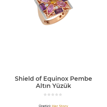
Shield of Equinox Pembe
Altın Yüzük
Üretici:
Her Story