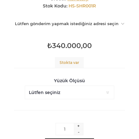
Stok Kodu:
HS-SHR001R
Lütfen gönderim yapmak istediğiniz adresi seçin
₺340.000,00
Stokta var
Yüzük Ölçüsü
+
-