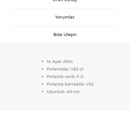
Yorumlar
Bize Ulaşın
14 Ayar Altın
Pırlantalar: 1.63 ct
Pırlanta renk: F-G
Pırlanta berraklık: VS2
Uzunluk: 40 cm