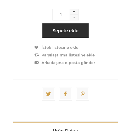
+
-
Sepete ekle
İstek listesine ekle
Karşılaştırma listesine ekle
Arkadaşına e-posta gönder
Ürün Detay