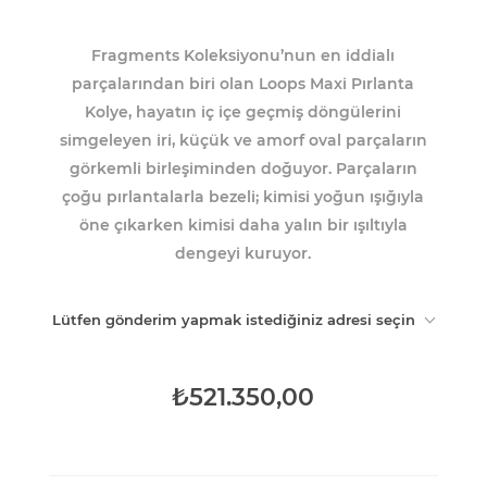
Fragments Koleksiyonu’nun en iddialı
parçalarından biri olan Loops Maxi Pırlanta
Kolye, hayatın iç içe geçmiş döngülerini
simgeleyen iri, küçük ve amorf oval parçaların
görkemli birleşiminden doğuyor. Parçaların
çoğu pırlantalarla bezeli; kimisi yoğun ışığıyla
öne çıkarken kimisi daha yalın bir ışıltıyla
dengeyi kuruyor.
Lütfen gönderim yapmak istediğiniz adresi seçin
₺521.350,00