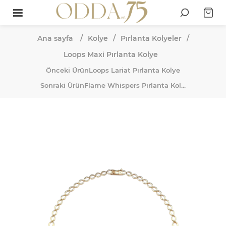
Ana sayfa
/
Kolye
/
Pırlanta Kolyeler
/
Loops Maxi Pırlanta Kolye
Önceki Ürün
Loops Lariat Pırlanta Kolye
Sonraki Ürün
Flame Whispers Pırlanta Kol...