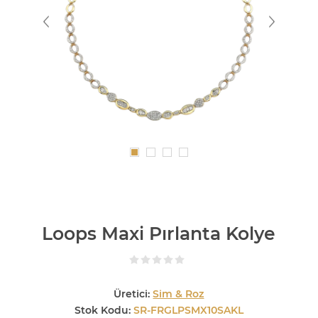
Loops Maxi Pırlanta Kolye
Üretici:
Sim & Roz
Stok Kodu:
SR-FRGLPSMX10SAKL