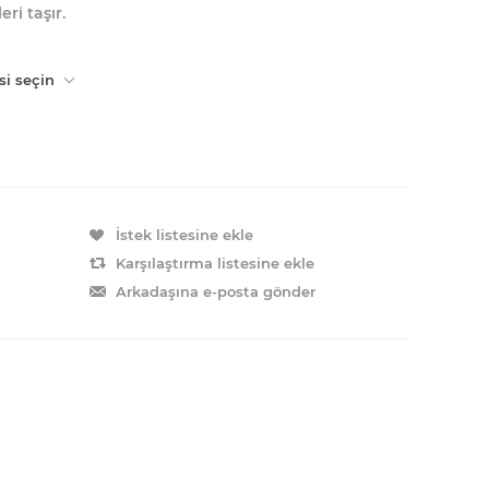
ri taşır.
si seçin
İstek listesine ekle
Karşılaştırma listesine ekle
Arkadaşına e-posta gönder