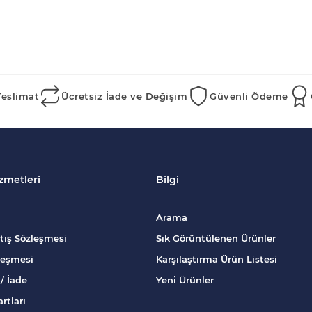
Teslimat
Ücretsiz İade ve Değişim
Güvenli Ödeme
zmetleri
Bilgi
Arama
tış Sözleşmesi
Sık Görüntülenen Ürünler
zleşmesi
Karşılaştırma Ürün Listesi
/ İade
Yeni Ürünler
rtları