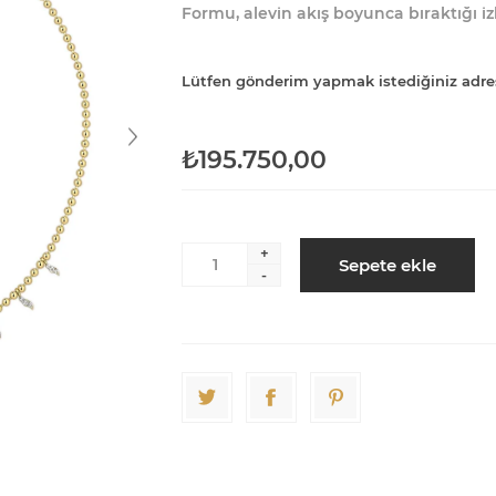
Formu, alevin akış boyunca bıraktığı izle
Lütfen gönderim yapmak istediğiniz adre
₺195.750,00
+
Sepete ekle
-