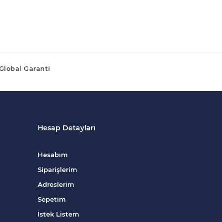
Global Garanti
Hesap Detayları
Hesabım
Siparişlerim
Adreslerim
Sepetim
İstek Listem