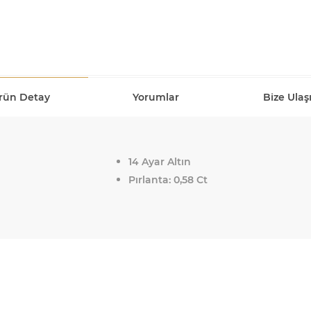
rün Detay
Yorumlar
Bize Ulaş
14 Ayar Altın
Pırlanta: 0,58 Ct