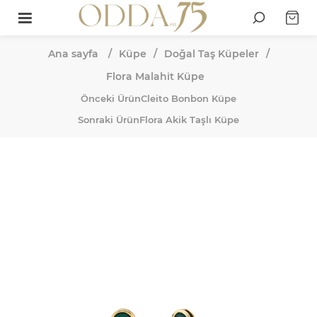
Ana sayfa
/
Küpe
/
Doğal Taş Küpeler
/
Flora Malahit Küpe
Önceki Ürün
Cleito Bonbon Küpe
Sonraki Ürün
Flora Akik Taşlı Küpe