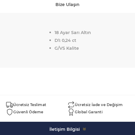
Bize Ulaşın
18 Ayar Sarı Altın
D1: 0,24 ct
G/VS Kalite
Ücretsiz Teslimat
Ücretsiz İade ve Değişim
Güvenli Ödeme
Global Garanti
İletişim Bilgisi