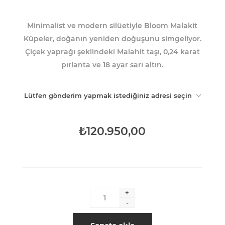
Minimalist ve modern silüetiyle Bloom Malakit
Küpeler, doğanın yeniden doğuşunu simgeliyor.
Çiçek yaprağı şeklindeki Malahit taşı, 0,24 karat
pırlanta ve 18 ayar sarı altın.
Lütfen gönderim yapmak istediğiniz adresi seçin
₺120.950,00
+
-