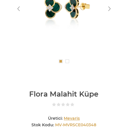
Flora Malahit Küpe
Üretici:
Mevaris
Stok Kodu:
MV-MVRSCE040348