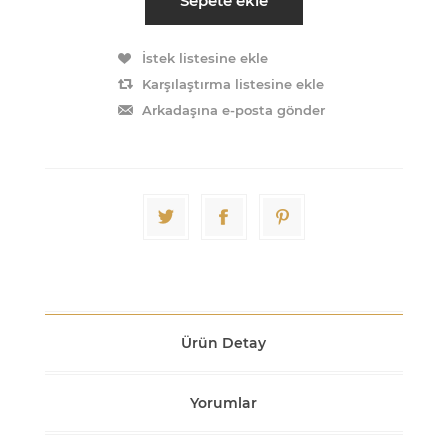
Sepete ekle
İstek listesine ekle
Karşılaştırma listesine ekle
Arkadaşına e-posta gönder
Ürün Detay
Yorumlar