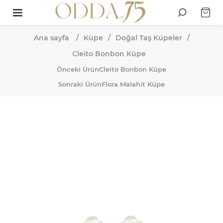
Ana sayfa
/
Küpe
/
Doğal Taş Küpeler
/
Cleito Bonbon Küpe
Önceki Ürün
Cleito Bonbon Küpe
Sonraki Ürün
Flora Malahit Küpe