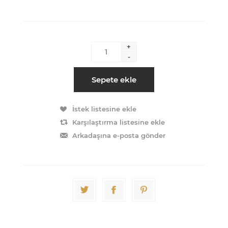
+
-
Sepete ekle
İstek listesine ekle
Karşılaştırma listesine ekle
Arkadaşına e-posta gönder