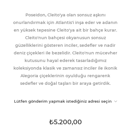
Poseidon, Cleito'ya olan sonsuz aşkını
onurlandırmak için Atlantis'i inşa eder ve adanın
en yüksek tepesine Cleito'ya ait bir bahçe kurar.
Cleito'nun bahçesi okyanusun sonsuz
güzelliklerini gösteren inciler, sedefler ve nadir
deniz çiçekleri ile bezelidir. Cleito'nun mücevher
kutusunu hayal ederek tasarladığımız
koleksiyonda klasik ve zamansız inciler ile ikonik
Alegoria çiçeklerinin oyulduğu rengarenk
sedefler ve doğal taşları bir araya getirdik.
Lütfen gönderim yapmak istediğiniz adresi seçin
₺5.200,00