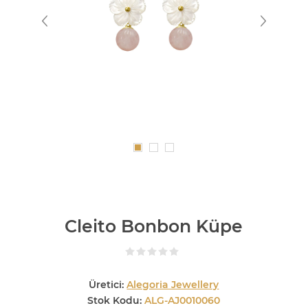
Cleito Bonbon Küpe
Üretici:
Alegoria Jewellery
Stok Kodu:
ALG-AJ0010060