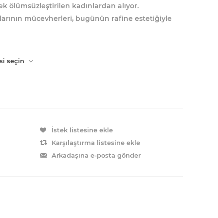
ek ölümsüzleştirilen kadınlardan alıyor.
larının mücevherleri, bugünün rafine estetiğiyle
si seçin
İstek listesine ekle
Karşılaştırma listesine ekle
Arkadaşına e-posta gönder