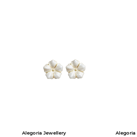
Sepete ekle
Alegoria Jewellery
Alegoria