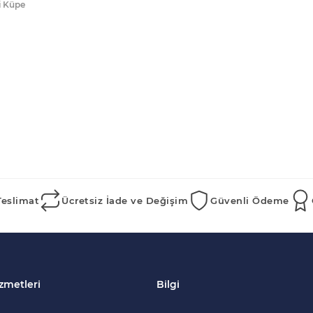
i Küpe
Teslimat
Ücretsiz İade ve Değişim
Güvenli Ödeme
zmetleri
Bilgi