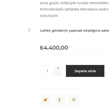
ama güçlü stilleriyle tuvale resmediler
Portrelerdeki sofistike Rönesans kadın
sunuluyor.
Lütfen gönderim yapmak istediğiniz adre
₺4.400,00
+
Sepete ekle
-