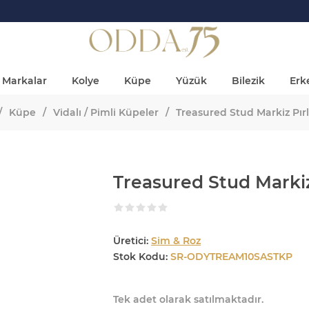
Markalar
Kolye
Küpe
Yüzük
Bilezik
Erke
/
Küpe
/
Vidalı / Pimli Küpeler
/
Treasured Stud Markiz Pır
Treasured Stud Marki
Üretici:
Sim & Roz
Stok Kodu:
SR-ODYTREAM10SASTKP
Tek adet olarak satılmaktadır.