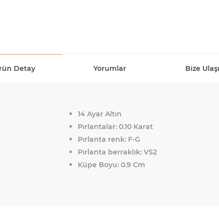
rün Detay
Yorumlar
Bize Ulaş
14 Ayar Altın
Pırlantalar: 0.10 Karat
Pırlanta renk: F-G
Pırlanta berraklık: VS2
Küpe Boyu: 0.9 Cm