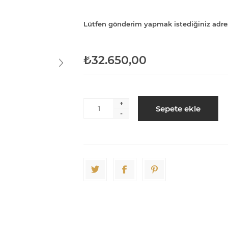
Lütfen gönderim yapmak istediğiniz adre
₺32.650,00
+
Sepete ekle
-