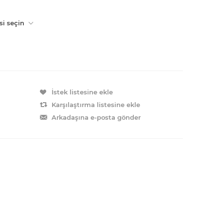
si seçin
İstek listesine ekle
Karşılaştırma listesine ekle
Arkadaşına e-posta gönder