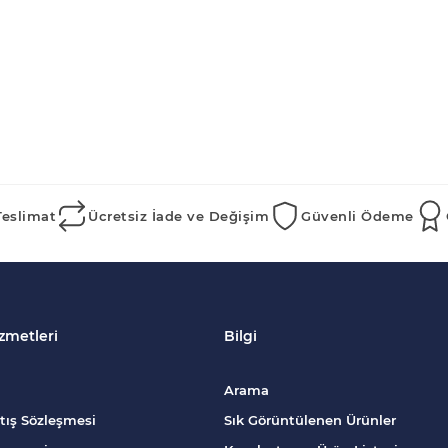
Teslimat
Ücretsiz İade ve Değişim
Güvenli Ödeme
zmetleri
Bilgi
Arama
tış Sözleşmesi
Sık Görüntülenen Ürünler