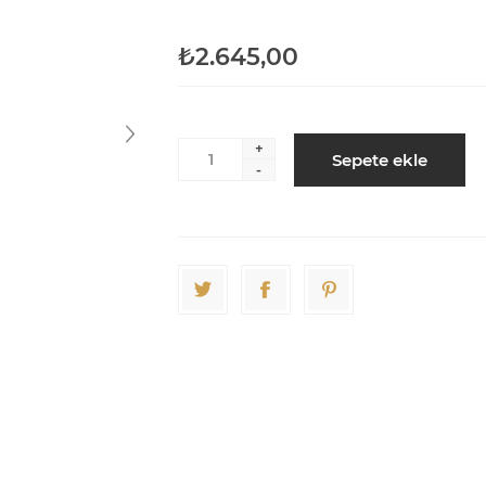
₺2.645,00
+
Sepete ekle
-