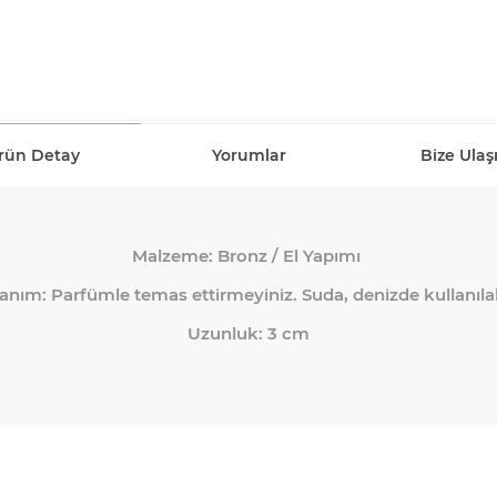
rün Detay
Yorumlar
Bize Ulaş
Malzeme: Bronz / El Yapımı
anım: Parfümle temas ettirmeyiniz. Suda, denizde kullanılab
Uzunluk: 3 cm