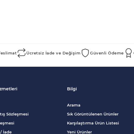
Teslimat
Ücretsiz İade ve Değişim
Güvenli Ödeme
zmetleri
Bilgi
Arama
tış Sözleşmesi
Sık Görüntülenen Ürünler
zleşmesi
Karşılaştırma Ürün Listesi
/ İade
Yeni Ürünler