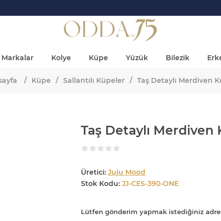
Markalar
Kolye
Küpe
Yüzük
Bilezik
Erke
sayfa
/
Küpe
/
Sallantılı Küpeler
/
Taş Detaylı Merdiven 
Taş Detaylı Merdiven
Üretici:
Juju Mood
Stok Kodu:
JJ-CES-390-ONE
Lütfen gönderim yapmak istediğiniz adre