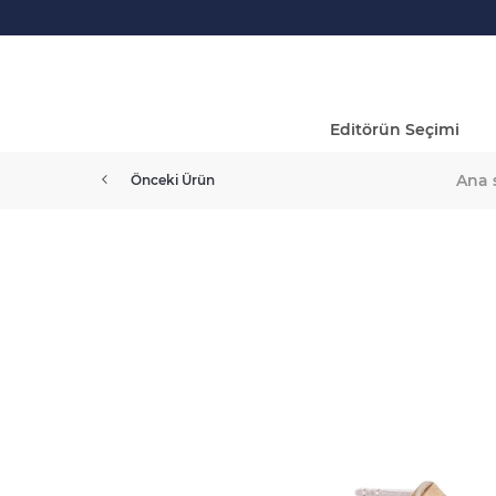
Editörün Seçimi
Ana 
Önceki Ürün