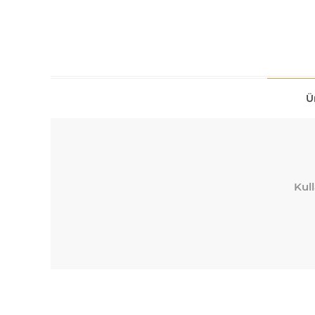
Ü
Kull