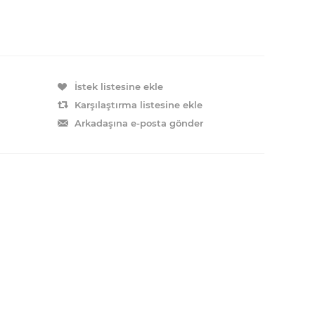
İstek listesine ekle
Karşılaştırma listesine ekle
Arkadaşına e-posta gönder