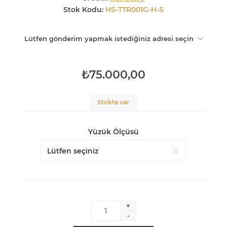
Stok Kodu:
HS-TTR001G-H-S
Lütfen gönderim yapmak istediğiniz adresi seçin
₺75.000,00
Stokta var
Yüzük Ölçüsü
+
-