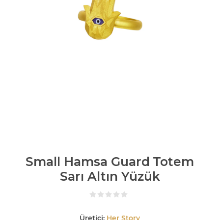
Small Hamsa Guard Totem
Sarı Altın Yüzük
Üretici:
Her Story