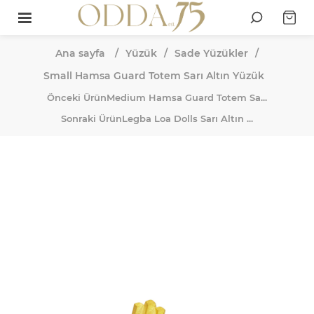
Ana sayfa
/
Yüzük
/
Sade Yüzükler
/
Small Hamsa Guard Totem Sarı Altın Yüzük
Önceki Ürün
Medium Hamsa Guard Totem Sa...
Sonraki Ürün
Legba Loa Dolls Sarı Altın ...