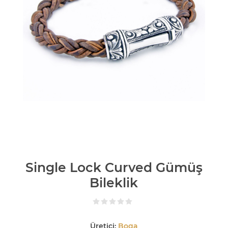
Single Lock Curved Gümüş
Bileklik
Üretici:
Boga