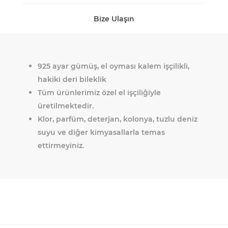
Bize Ulaşın
925 ayar gümüş, el oyması kalem işçilikli,
hakiki deri bileklik
Tüm ürünlerimiz özel el işçiliğiyle
üretilmektedir.
Klor, parfüm, deterjan, kolonya, tuzlu deniz
suyu ve diğer kimyasallarla temas
ettirmeyiniz.