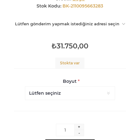
Stok Kodu:
BK-2110095663283
Lütfen gönderim yapmak istediğiniz adresi seçin
₺31.750,00
Stokta var
Boyut
*
+
-