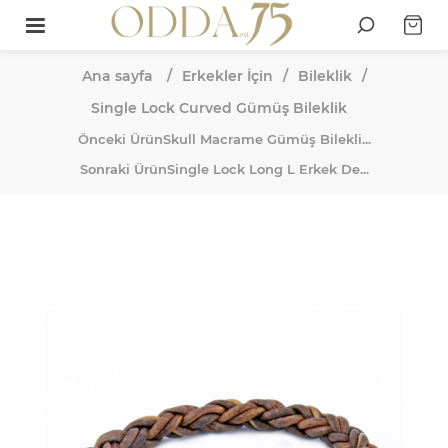
Ana sayfa
/
Erkekler İçin
/
Bileklik
/
Single Lock Curved Gümüş Bileklik
Önceki Ürün
Skull Macrame Gümüş Bilekli...
Sonraki Ürün
Single Lock Long L Erkek De...