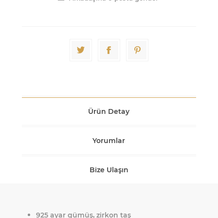
Ürün Detay
Yorumlar
Bize Ulaşın
925 ayar gümüş, zirkon taş