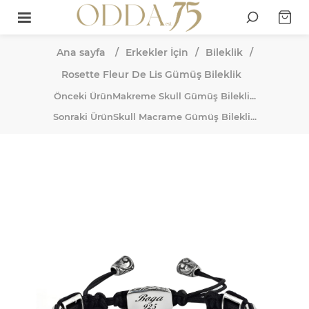
Ana sayfa
/
Erkekler İçin
/
Bileklik
/
Rosette Fleur De Lis Gümüş Bileklik
Önceki Ürün
Makreme Skull Gümüş Bilekli...
Sonraki Ürün
Skull Macrame Gümüş Bilekli...