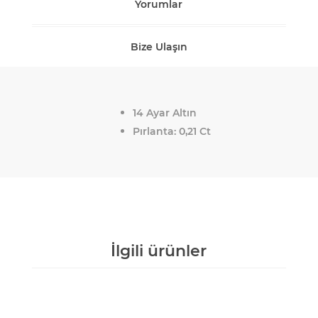
Yorumlar
Bize Ulaşın
14 Ayar Altın
Pırlanta: 0,21 Ct
İlgili ürünler