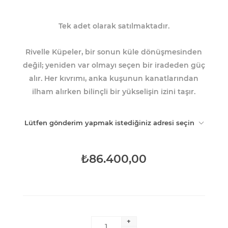
Tek adet olarak satılmaktadır.
Rivelle Küpeler, bir sonun küle dönüşmesinden
değil; yeniden var olmayı seçen bir iradeden güç
alır. Her kıvrımı, anka kuşunun kanatlarından
ilham alırken bilinçli bir yükselişin izini taşır.
Lütfen gönderim yapmak istediğiniz adresi seçin
₺86.400,00
+