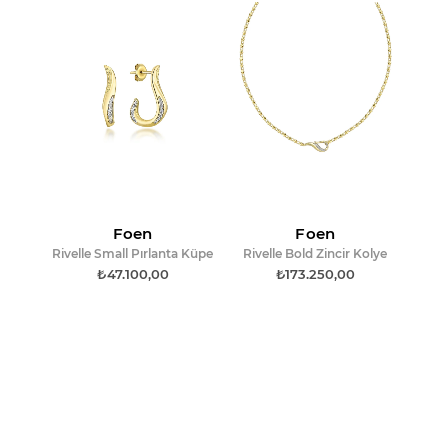
Foen
Foen
Rivelle Small Pırlanta Küpe
Rivelle Bold Zincir Kolye
₺47.100,00
₺173.250,00