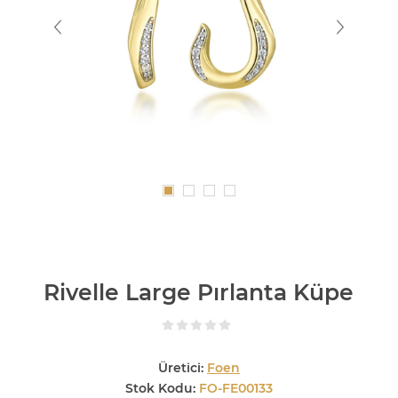
Rivelle Large Pırlanta Küpe
Üretici:
Foen
Stok Kodu:
FO-FE00133