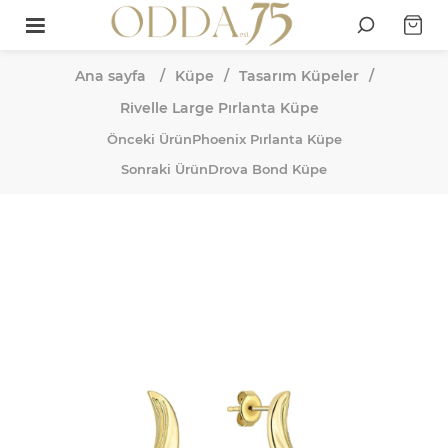
Ana sayfa
/
Küpe
/
Tasarım Küpeler
/
Rivelle Large Pırlanta Küpe
Önceki Ürün
Phoenix Pırlanta Küpe
Sonraki Ürün
Drova Bond Küpe