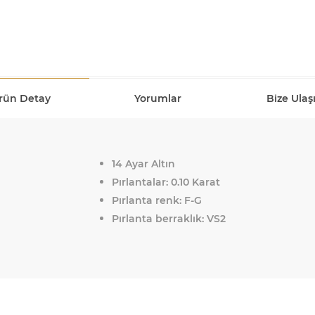
rün Detay
Yorumlar
Bize Ulaş
14 Ayar Altın
Pırlantalar: 0.10 Karat
Pırlanta renk: F-G
Pırlanta berraklık: VS2