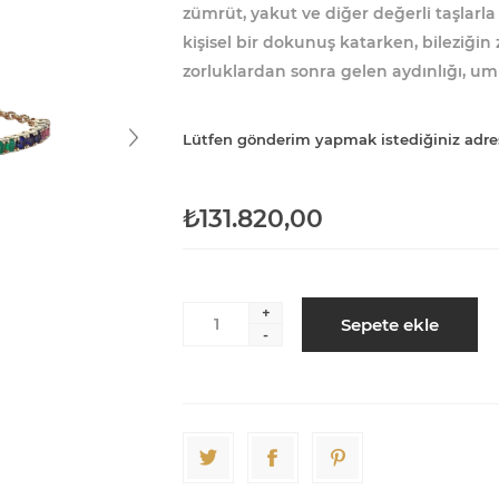
zümrüt, yakut ve diğer değerli taşlarla
kişisel bir dokunuş katarken, bileziğin z
zorluklardan sonra gelen aydınlığı, um
Lütfen gönderim yapmak istediğiniz adre
₺131.820,00
+
Sepete ekle
-