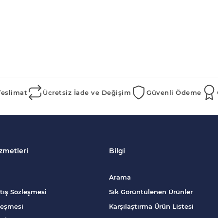
Teslimat
Ücretsiz İade ve Değişim
Güvenli Ödeme
zmetleri
Bilgi
Arama
tış Sözleşmesi
Sık Görüntülenen Ürünler
zleşmesi
Karşılaştırma Ürün Listesi