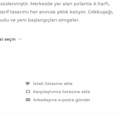
 süslenmiştir. Merkezde yer alan pırlanta A harfi,
arif tasarımı her anınıza şıklık katıyor.
Gökkuşağı,
udu ve yeni başlangıçları simgeler.
si seçin
İstek listesine ekle
Karşılaştırma listesine ekle
Arkadaşına e-posta gönder