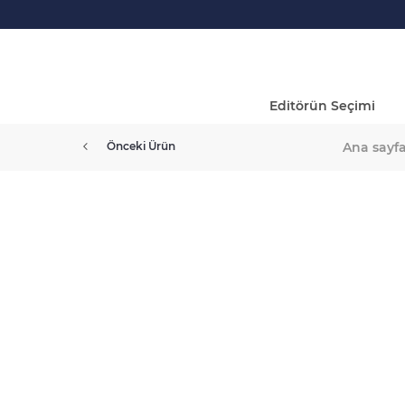
Editörün Seçimi
Ana sayf
Önceki Ürün