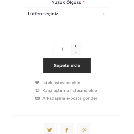
Yüzük Ölçüsü
*
+
-
Sepete ekle
İstek listesine ekle
Karşılaştırma listesine ekle
Arkadaşına e-posta gönder