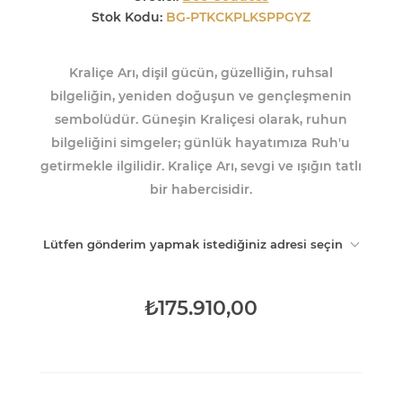
Stok Kodu:
BG-PTKCKPLKSPPGYZ
Kraliçe Arı,
dişil gücün, güzelliğin, ruhsal
bilgeliğin, yeniden doğuşun ve gençleşmenin
sembolüdür. Güneşin Kraliçesi olarak, ruhun
bilgeliğini simgeler; günlük hayatımıza Ruh'u
getirmekle ilgilidir. Kraliçe Arı, sevgi ve ışığın tatlı
bir habercisidir.
Lütfen gönderim yapmak istediğiniz adresi seçin
₺175.910,00