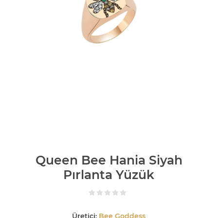
Queen Bee Hania Siyah
Pırlanta Yüzük
Üretici:
Bee Goddess