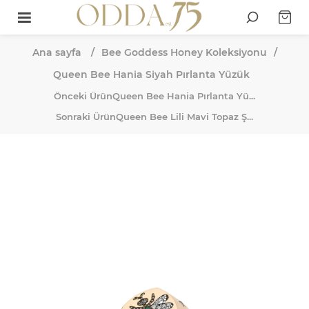
Ana sayfa
/
Bee Goddess Honey Koleksiyonu
/
Queen Bee Hania Siyah Pırlanta Yüzük
Önceki Ürün
Queen Bee Hania Pırlanta Yü...
Sonraki Ürün
Queen Bee Lili Mavi Topaz Ş...