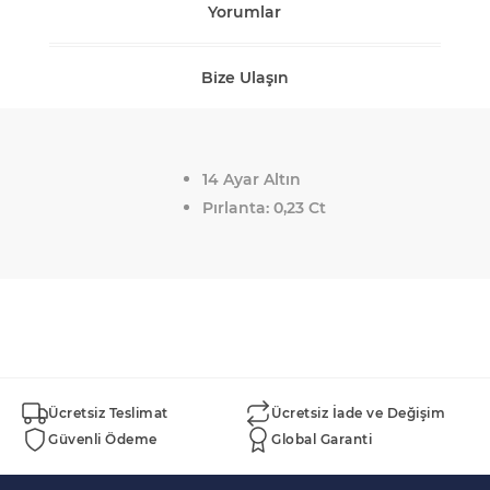
Yorumlar
Bize Ulaşın
14 Ayar Altın
Pırlanta: 0,23 Ct
Ücretsiz Teslimat
Ücretsiz İade ve Değişim
Güvenli Ödeme
Global Garanti