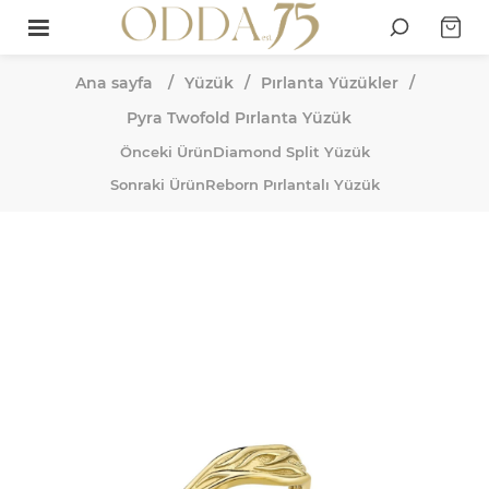
Ana sayfa
/
Yüzük
/
Pırlanta Yüzükler
/
Pyra Twofold Pırlanta Yüzük
Önceki Ürün
Diamond Split Yüzük
Sonraki Ürün
Reborn Pırlantalı Yüzük