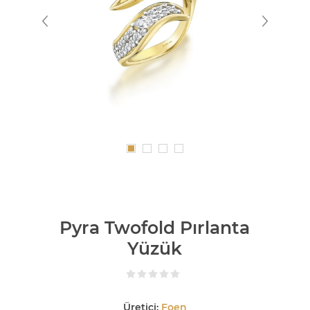
Pyra Twofold Pırlanta
Yüzük
Üretici:
Foen