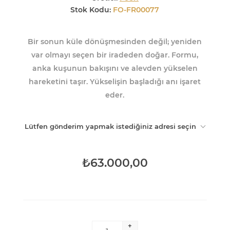
Stok Kodu:
FO-FR00077
Bir sonun küle dönüşmesinden değil; yeniden
var olmayı seçen bir iradeden doğar. Formu,
anka kuşunun bakışını ve alevden yükselen
hareketini taşır. Yükselişin başladığı anı işaret
eder.
Lütfen gönderim yapmak istediğiniz adresi seçin
₺63.000,00
+