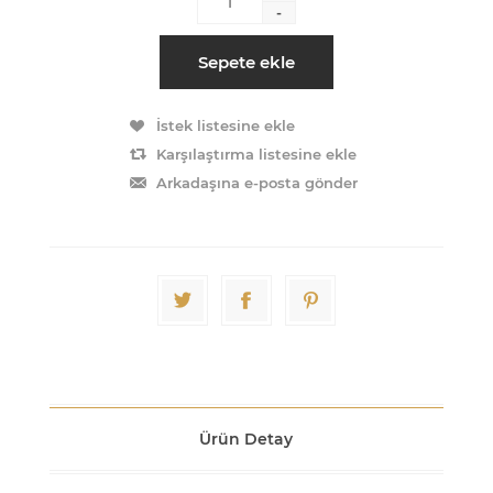
-
Sepete ekle
İstek listesine ekle
Karşılaştırma listesine ekle
Arkadaşına e-posta gönder
Ürün Detay