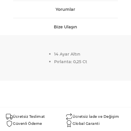
Yorumlar
Bize Ulaşın
14 Ayar Altın
Pırlanta: 0,25 Ct
Ücretsiz Teslimat
Ücretsiz İade ve Değişim
Güvenli Ödeme
Global Garanti