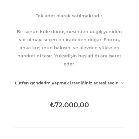
Tek adet olarak satılmaktadır.
Bir sonun küle dönüşmesinden değil; yeniden
var olmayı seçen bir iradeden doğar. Formu,
anka kuşunun bakışını ve alevden yükselen
hareketini taşır. Yükselişin başladığı anı işaret
eder.
Lütfen gönderim yapmak istediğiniz adresi seçin
₺72.000,00