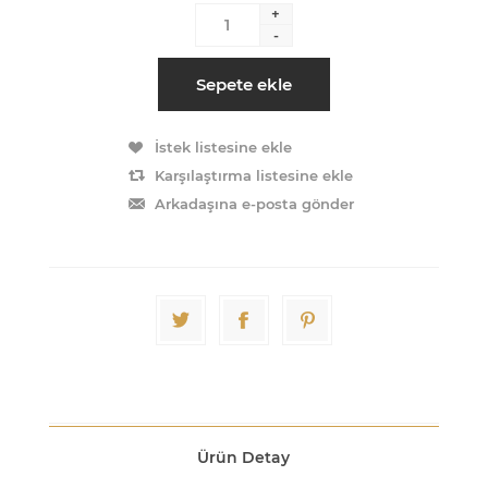
+
-
Sepete ekle
İstek listesine ekle
Karşılaştırma listesine ekle
Arkadaşına e-posta gönder
Ürün Detay