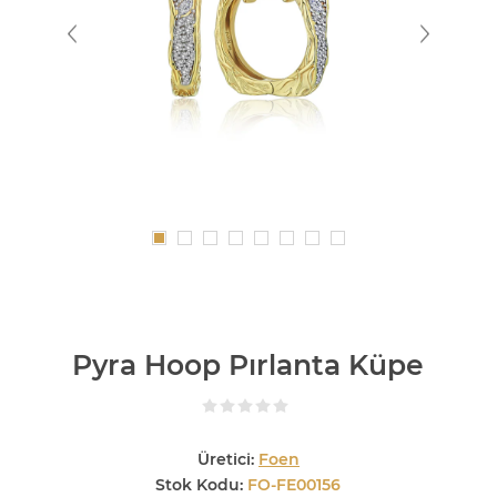
Pyra Hoop Pırlanta Küpe
Üretici:
Foen
Stok Kodu:
FO-FE00156