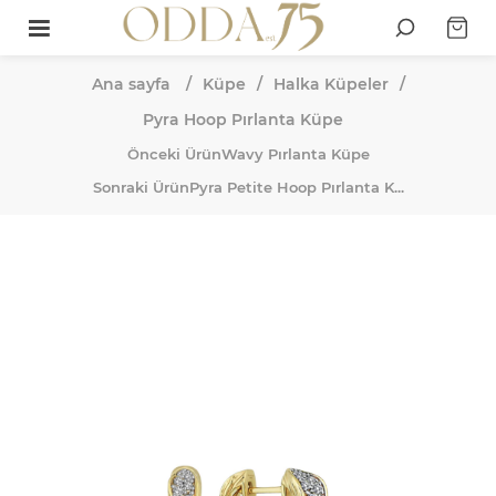
Ana sayfa
/
Küpe
/
Halka Küpeler
/
Pyra Hoop Pırlanta Küpe
Önceki Ürün
Wavy Pırlanta Küpe
Sonraki Ürün
Pyra Petite Hoop Pırlanta K...