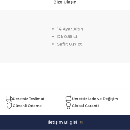
Bize Ulaşın
14 Ayar Altın
D1: 0.55 ct
Safir: 0.17 ct
Ücretsiz Teslimat
Ücretsiz İade ve Değişim
Güvenli Ödeme
Global Garanti
İletişim Bilgisi