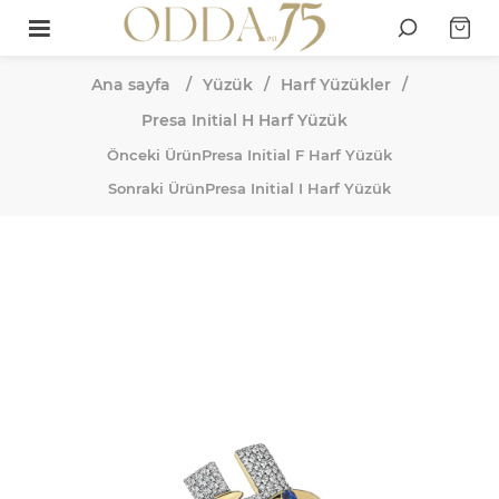
Ana sayfa
/
Yüzük
/
Harf Yüzükler
/
Presa Initial H Harf Yüzük
Önceki Ürün
Presa Initial F Harf Yüzük
Sonraki Ürün
Presa Initial I Harf Yüzük