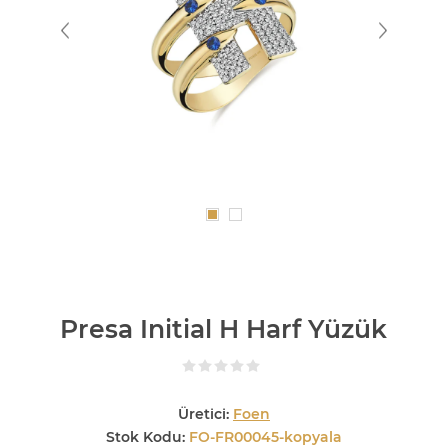
Presa Initial H Harf Yüzük
Üretici:
Foen
Stok Kodu:
FO-FR00045-kopyala