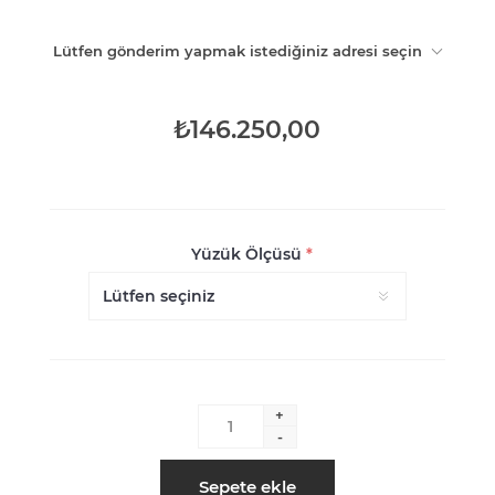
Lütfen gönderim yapmak istediğiniz adresi seçin
₺146.250,00
Yüzük Ölçüsü
*
+
-
Sepete ekle