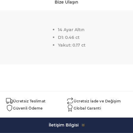
Bize Ulaşın
14 Ayar Altın
D1: 0.46 ct
Yakut: 0.17 ct
Ücretsiz Teslimat
Ücretsiz İade ve Değişim
Güvenli Ödeme
Global Garanti
İletişim Bilgisi