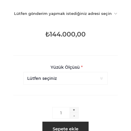
Lütfen gönderim yapmak istediğiniz adresi seçin
₺144.000,00
Yüzük Ölçüsü
*
+
-
Sepete ekle