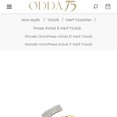
Ana sayfa
/
Yüzük
/
Harf Yüzükler
/
Presa Initial E Harf Yüzük
Önceki Ürün
Presa Initial D Harf Yüzük
Sonraki Ürün
Presa Initial F Harf Yüzük