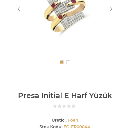
Presa Initial E Harf Yüzük
Üretici:
Foen
Stok Kodu:
FO-FR00044