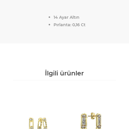
14 Ayar Altın
Pırlanta: 0,16 Ct
İlgili ürünler