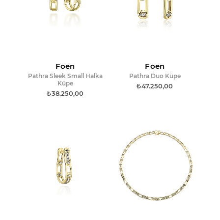
Foen
Foen
Pathra Sleek Small Halka
Pathra Duo Küpe
Küpe
₺47.250,00
₺38.250,00