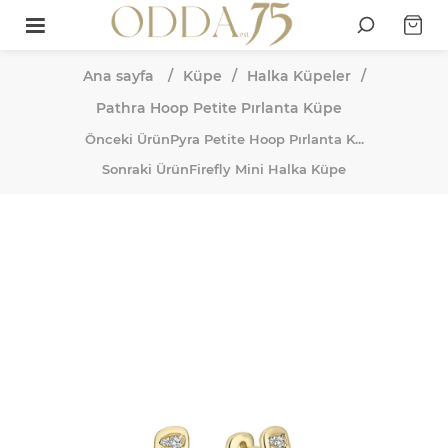
Ana sayfa
/
Küpe
/
Halka Küpeler
/
Pathra Hoop Petite Pırlanta Küpe
Önceki Ürün
Pyra Petite Hoop Pırlanta K...
Sonraki Ürün
Firefly Mini Halka Küpe