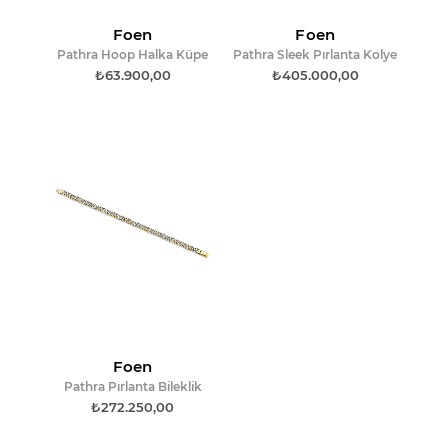
Foen
Foen
Pathra Hoop Halka Küpe
Pathra Sleek Pırlanta Kolye
₺63.900,00
₺405.000,00
Foen
Pathra Pırlanta Bileklik
₺272.250,00