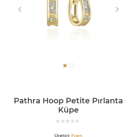
Pathra Hoop Petite Pırlanta
Küpe
Üretici:
Foen