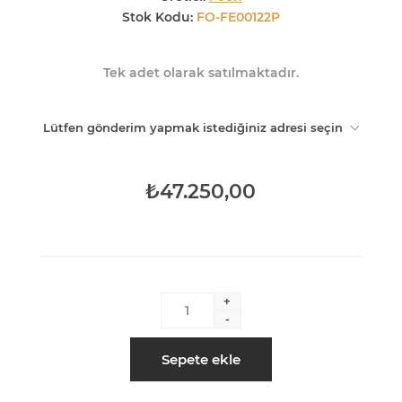
Stok Kodu:
FO-FE00122P
Tek adet olarak satılmaktadır.
Lütfen gönderim yapmak istediğiniz adresi seçin
₺47.250,00
+
-
Sepete ekle