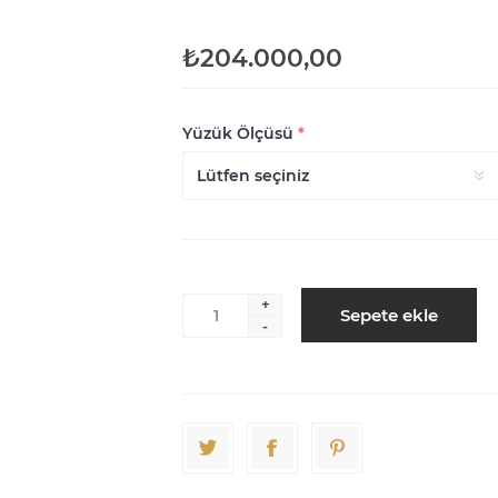
₺204.000,00
Yüzük Ölçüsü
*
+
Sepete ekle
-