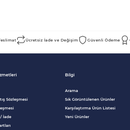
Teslimat
Ücretsiz İade ve Değişim
Güvenli Ödeme
zmetleri
Bilgi
Arama
tış Sözleşmesi
Sık Görüntülenen Ürünler
zleşmesi
Karşılaştırma Ürün Listesi
/ İade
Yeni Ürünler
rtları