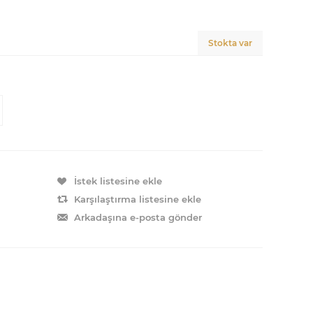
Stokta var
İstek listesine ekle
Karşılaştırma listesine ekle
Arkadaşına e-posta gönder