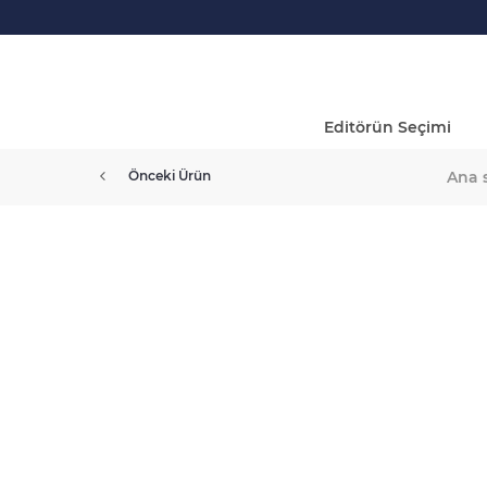
Editörün Seçimi
Ana 
Önceki Ürün