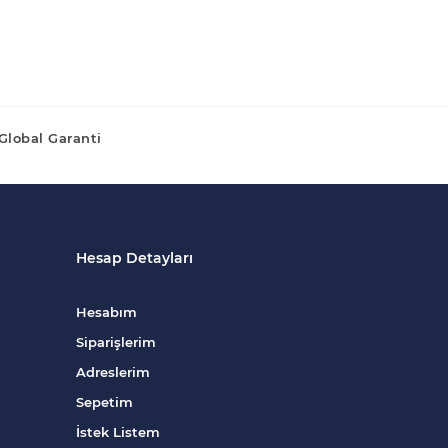
Global Garanti
Hesap Detayları
Hesabım
Siparişlerim
Adreslerim
Sepetim
İstek Listem