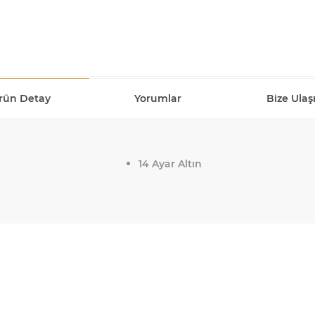
rün Detay
Yorumlar
Bize Ulaş
14 Ayar Altın