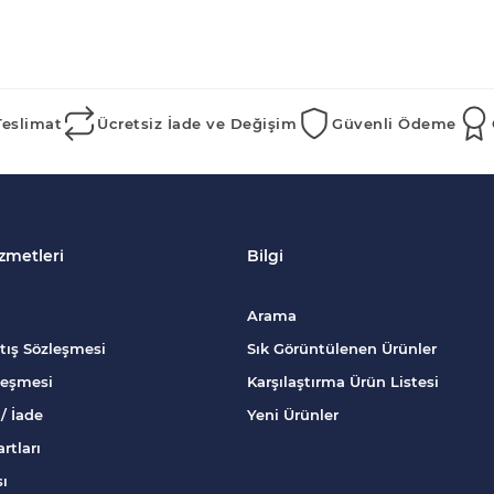
Teslimat
Ücretsiz İade ve Değişim
Güvenli Ödeme
zmetleri
Bilgi
Arama
tış Sözleşmesi
Sık Görüntülenen Ürünler
zleşmesi
Karşılaştırma Ürün Listesi
/ İade
Yeni Ürünler
rtları
sı