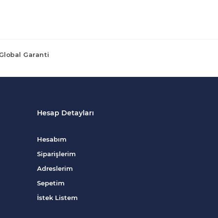
Global Garanti
Hesap Detayları
Hesabım
Siparişlerim
Adreslerim
Sepetim
İstek Listem