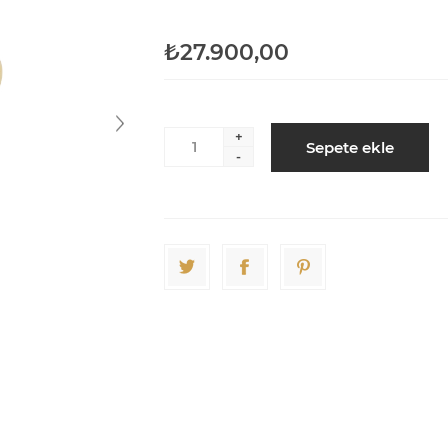
₺27.900,00
+
Sepete ekle
-