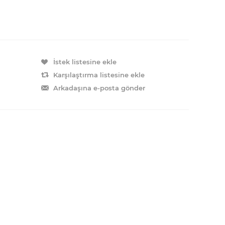
İstek listesine ekle
Karşılaştırma listesine ekle
Arkadaşına e-posta gönder