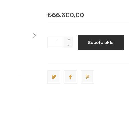
₺66.600,00
+
Sepete ekle
-