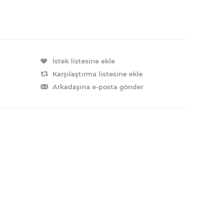
İstek listesine ekle
Karşılaştırma listesine ekle
Arkadaşına e-posta gönder