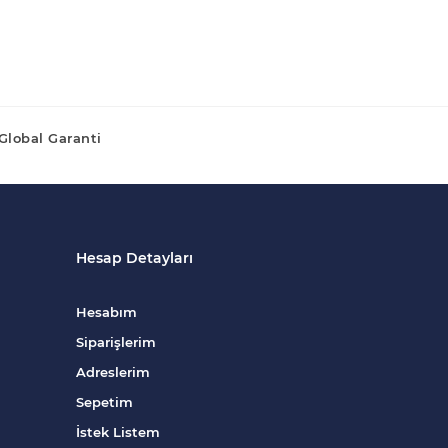
Global Garanti
Hesap Detayları
Hesabım
Siparişlerim
Adreslerim
Sepetim
İstek Listem