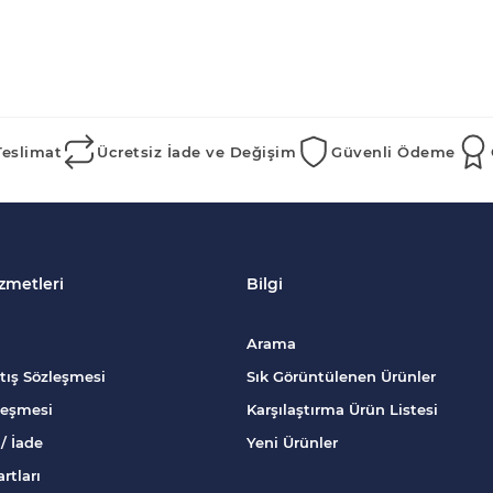
Teslimat
Ücretsiz İade ve Değişim
Güvenli Ödeme
zmetleri
Bilgi
Arama
tış Sözleşmesi
Sık Görüntülenen Ürünler
zleşmesi
Karşılaştırma Ürün Listesi
/ İade
Yeni Ürünler
rtları