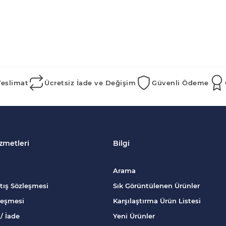
Teslimat
Ücretsiz İade ve Değişim
Güvenli Ödeme
zmetleri
Bilgi
Arama
tış Sözleşmesi
Sık Görüntülenen Ürünler
zleşmesi
Karşılaştırma Ürün Listesi
/ İade
Yeni Ürünler