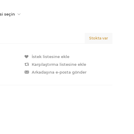
si seçin
Stokta var
İstek listesine ekle
Karşılaştırma listesine ekle
Arkadaşına e-posta gönder