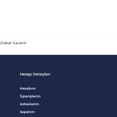
Global Garanti
Hesap Detayları
Hesabım
Siparişlerim
Adreslerim
Sepetim