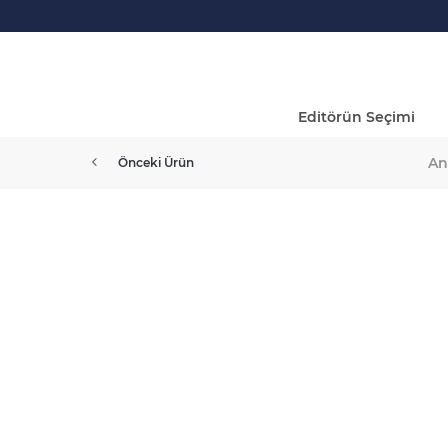
Editörün Seçimi
An
Önceki Ürün