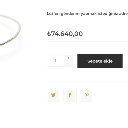
Lütfen gönderim yapmak istediğiniz adre
₺74.640,00
+
Sepete ekle
-