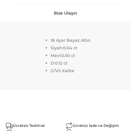
Bize Ulaşın
18 Ayar Beyaz Altın
Siyah:0.04 ct
Mavi:0.50 ct
D:0.12 ct
G/VS Kalite
Ücretsiz Teslimat
Ücretsiz İade ve Değişim