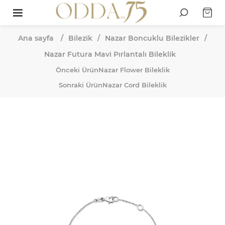
Ana sayfa
/
Bilezik
/
Nazar Boncuklu Bilezikler
/
Nazar Futura Mavi Pırlantalı Bileklik
Önceki Ürün
Nazar Flower Bileklik
Sonraki Ürün
Nazar Cord Bileklik