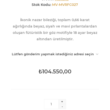
Stok Kodu:
MV-MVRFC027
İkonik nazar bileziği, toplam 0,66 karat
ağırlığında beyaz, siyah ve mavi pırlantalardan
oluşan fütüristik bir göz motifiyle 18 ayar beyaz
altından üretilmiştir.
Lütfen gönderim yapmak istediğiniz adresi seçin
₺104.550,00
+
-