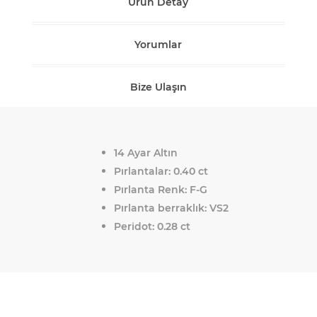
Ürün Detay
Yorumlar
Bize Ulaşın
14 Ayar Altın
Pırlantalar: 0.40 ct
Pırlanta Renk: F-G
Pırlanta berraklık: VS2
Peridot: 0.28 ct