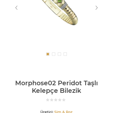
Morphose02 Peridot Taşlı
Kelepçe Bilezik
Üretici:
Sim & Roz