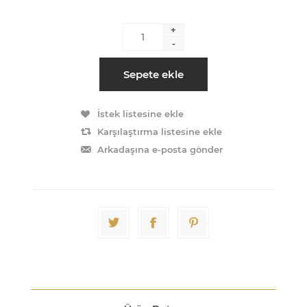
+
-
Sepete ekle
İstek listesine ekle
Karşılaştırma listesine ekle
Arkadaşına e-posta gönder