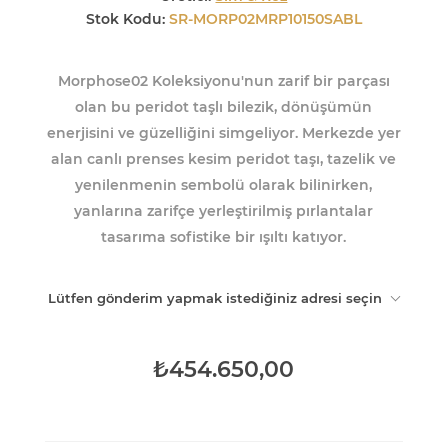
Stok Kodu:
SR-MORP02MRP10150SABL
Morphose02 Koleksiyonu'nun zarif bir parçası
olan bu peridot taşlı bilezik, dönüşümün
enerjisini ve güzelliğini simgeliyor. Merkezde yer
alan canlı prenses kesim peridot taşı, tazelik ve
yenilenmenin sembolü olarak bilinirken,
yanlarına zarifçe yerleştirilmiş pırlantalar
tasarıma sofistike bir ışıltı katıyor.
Lütfen gönderim yapmak istediğiniz adresi seçin
₺454.650,00