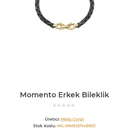
Momento Erkek Bileklik
Üretici:
Melis Goral
Stok Kodu:
MG-MM925114BR21