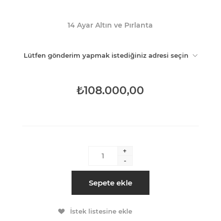
14 Ayar Altın ve Pırlanta
Lütfen gönderim yapmak istediğiniz adresi seçin
₺108.000,00
+
-
Sepete ekle
İstek listesine ekle