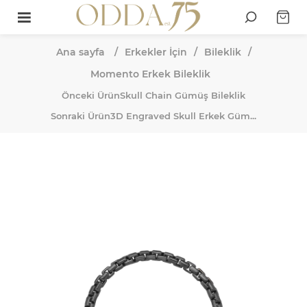
Ana sayfa
/
Erkekler İçin
/
Bileklik
/
Momento Erkek Bileklik
Önceki Ürün
Skull Chain Gümüş Bileklik
Sonraki Ürün
3D Engraved Skull Erkek Güm...