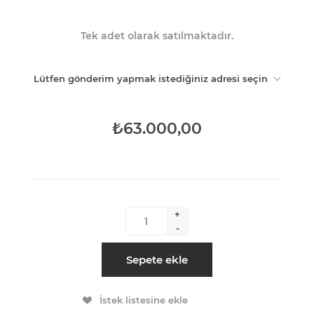
Tek adet olarak satılmaktadır.
Lütfen gönderim yapmak istediğiniz adresi seçin
₺63.000,00
+
-
Sepete ekle
İstek listesine ekle