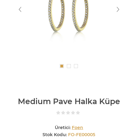
Medium Pave Halka Küpe
Üretici:
Foen
Stok Kodu:
FO-FE00005