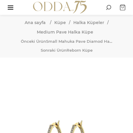
Ana sayfa
/
Küpe
/
Halka Küpeler
/
Medium Pave Halka Küpe
Önceki Ürün
Small Mahuka Pave Diamod Ha...
Sonraki Ürün
Reborn Küpe