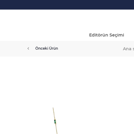
Editörün Seçimi
Ana 
Önceki Ürün