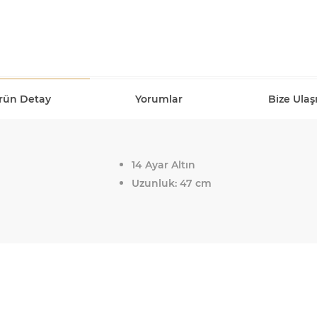
rün Detay
Yorumlar
Bize Ulaş
14 Ayar Altın
Uzunluk: 47 cm