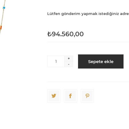
Lütfen gönderim yapmak istediğiniz adre
₺94.560,00
+
Sepete ekle
-