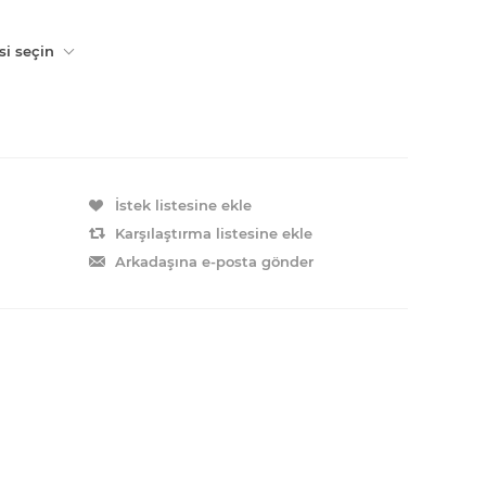
si seçin
İstek listesine ekle
Karşılaştırma listesine ekle
Arkadaşına e-posta gönder