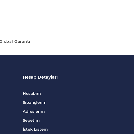
Global Garanti
Hesap Detayları
Hesabım
Siparişlerim
Adreslerim
Sepetim
İstek Listem