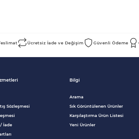
Teslimat
Ücretsiz İade ve Değişim
Güvenli Ödeme
zmetleri
Bilgi
Arama
tış Sözleşmesi
Sık Görüntülenen Ürünler
zleşmesi
Karşılaştırma Ürün Listesi
/ İade
Yeni Ürünler
rtları