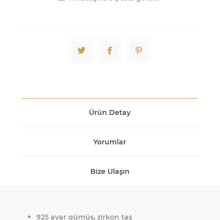
Ürün Detay
Yorumlar
Bize Ulaşın
925 ayar gümüş, zirkon taş