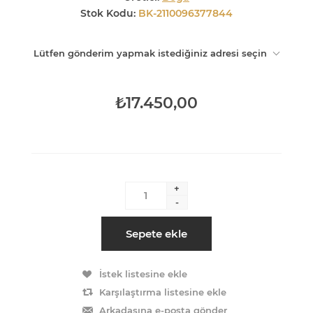
Stok Kodu:
BK-2110096377844
Lütfen gönderim yapmak istediğiniz adresi seçin
₺17.450,00
+
-
Sepete ekle
İstek listesine ekle
Karşılaştırma listesine ekle
Arkadaşına e-posta gönder