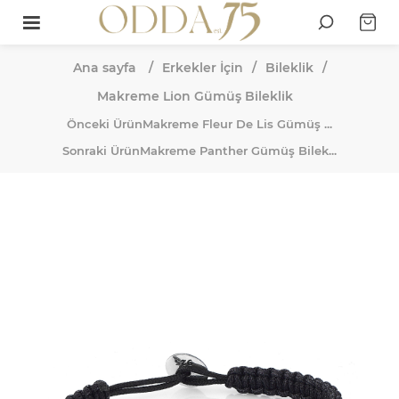
Ana sayfa
/
Erkekler İçin
/
Bileklik
/
Makreme Lion Gümüş Bileklik
Önceki Ürün
Makreme Fleur De Lis Gümüş ...
Sonraki Ürün
Makreme Panther Gümüş Bilek...