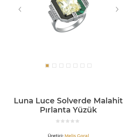
Luna Luce Solverde Malahit
Pırlanta Yüzük
Üretici:
Melis Goral