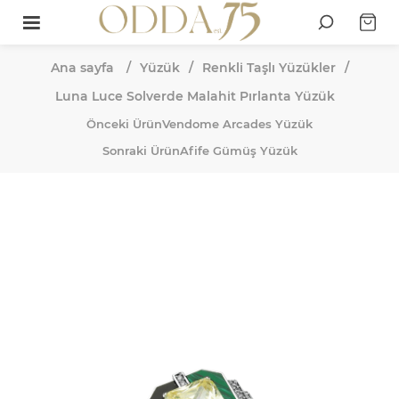
Ana sayfa
/
Yüzük
/
Renkli Taşlı Yüzükler
/
Luna Luce Solverde Malahit Pırlanta Yüzük
Önceki Ürün
Vendome Arcades Yüzük
Sonraki Ürün
Afife Gümüş Yüzük