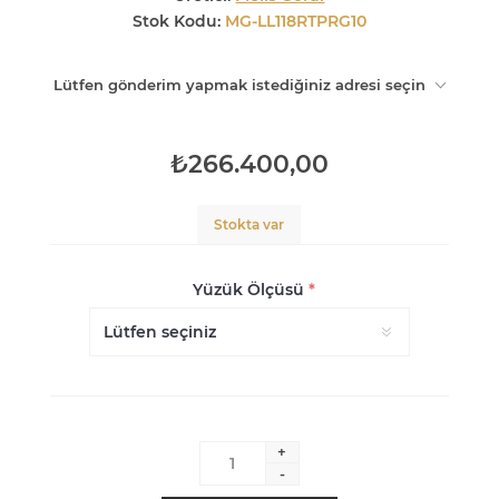
Stok Kodu:
MG-LL118RTPRG10
Lütfen gönderim yapmak istediğiniz adresi seçin
₺266.400,00
Stokta var
Yüzük Ölçüsü
*
+
-