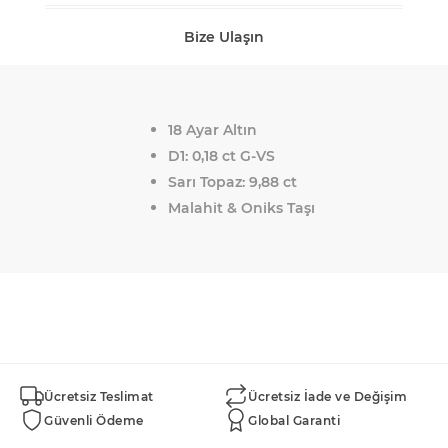
Bize Ulaşın
18 Ayar Altın
D1: 0,18 ct G-VS
Sarı Topaz: 9,88 ct
Malahit & Oniks Taşı
Ücretsiz Teslimat
Ücretsiz İade ve Değişim
Güvenli Ödeme
Global Garanti