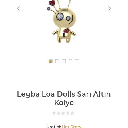
Legba Loa Dolls Sarı Altın
Kolye
Üretici:
Her Story