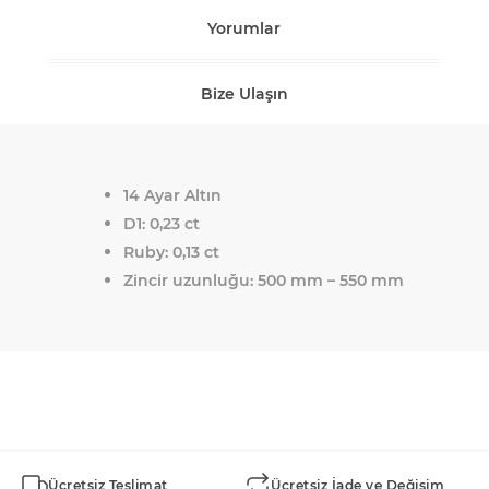
Yorumlar
Bize Ulaşın
14 Ayar Altın
D1: 0,23 ct
Ruby: 0,13 ct
Zincir uzunluğu: 500 mm – 550 mm
Ücretsiz Teslimat
Ücretsiz İade ve Değişim