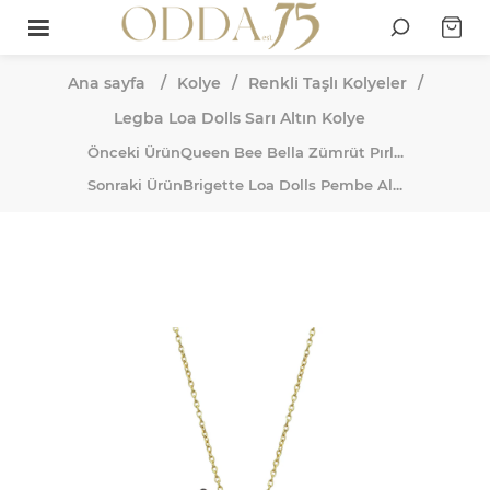
Ana sayfa
/
Kolye
/
Renkli Taşlı Kolyeler
/
Legba Loa Dolls Sarı Altın Kolye
Önceki Ürün
Queen Bee Bella Zümrüt Pırl...
Sonraki Ürün
Brigette Loa Dolls Pembe Al...