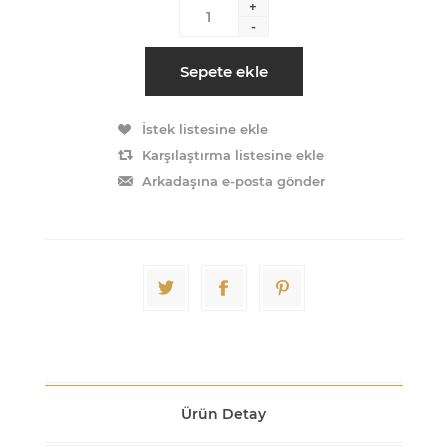
+
-
Sepete ekle
İstek listesine ekle
Karşılaştırma listesine ekle
Arkadaşına e-posta gönder
Ürün Detay