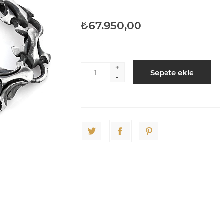
₺67.950,00
+
Sepete ekle
-