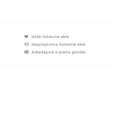
İstek listesine ekle
Karşılaştırma listesine ekle
Arkadaşına e-posta gönder