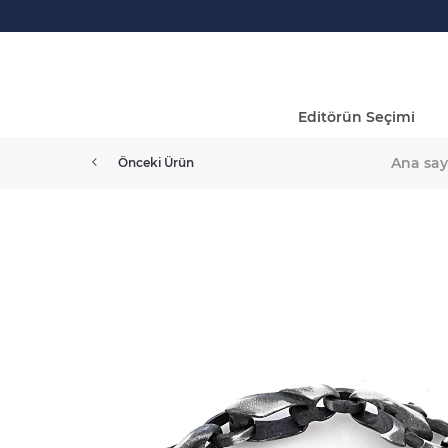
Editörün Seçimi
Ana say
Önceki Ürün