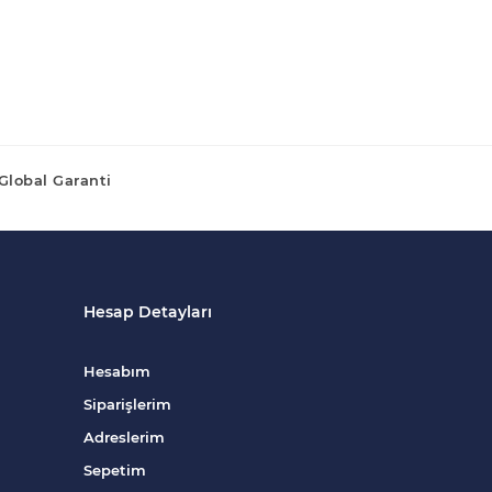
Global Garanti
Hesap Detayları
Hesabım
Siparişlerim
Adreslerim
Sepetim