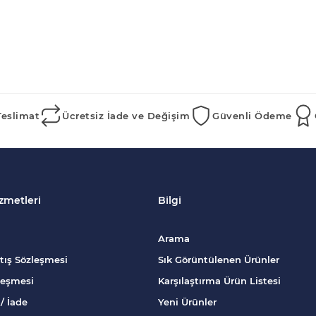
Teslimat
Ücretsiz İade ve Değişim
Güvenli Ödeme
zmetleri
Bilgi
Arama
tış Sözleşmesi
Sık Görüntülenen Ürünler
zleşmesi
Karşılaştırma Ürün Listesi
/ İade
Yeni Ürünler