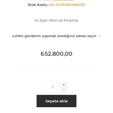
Stok Kodu:
MG-GU114RDMNC03
14 Ayar Altın ve Pırlanta
Lütfen gönderim yapmak istediğiniz adresi seçin
₺52.800,00
+
-
Sepete ekle