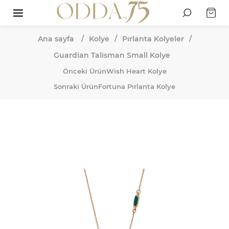
Ana sayfa
/
Kolye
/
Pırlanta Kolyeler
/
Guardian Talisman Small Kolye
Önceki Ürün
Wish Heart Kolye
Sonraki Ürün
Fortuna Pırlanta Kolye