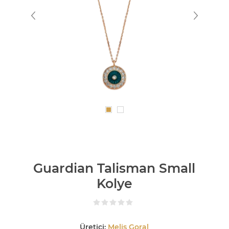
Guardian Talisman Small
Kolye
Üretici:
Melis Goral