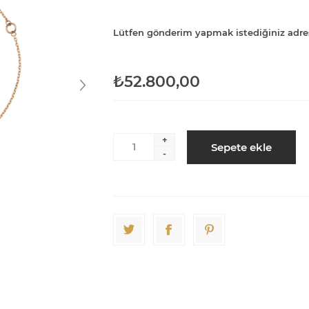
Lütfen gönderim yapmak istediğiniz adre
₺52.800,00
+
Sepete ekle
-