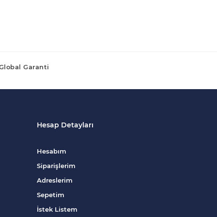
Global Garanti
Hesap Detayları
Hesabım
Siparişlerim
Adreslerim
Sepetim
İstek Listem