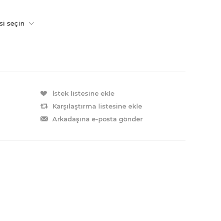
si seçin
İstek listesine ekle
Karşılaştırma listesine ekle
Arkadaşına e-posta gönder