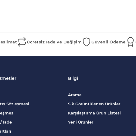
Teslimat
Ücretsiz İade ve Değişim
Güvenli Ödeme
zmetleri
Bilgi
Arama
tış Sözleşmesi
Sık Görüntülenen Ürünler
zleşmesi
Karşılaştırma Ürün Listesi
/ İade
Yeni Ürünler
rtları