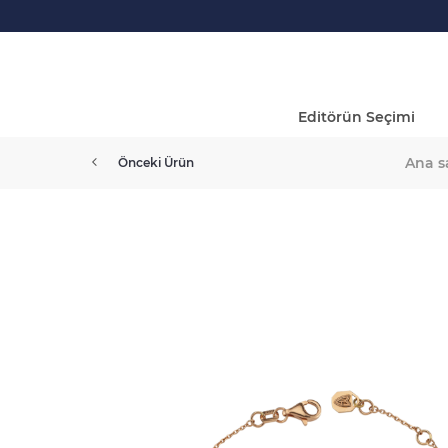
Editörün Seçimi
Ana s
Önceki Ürün