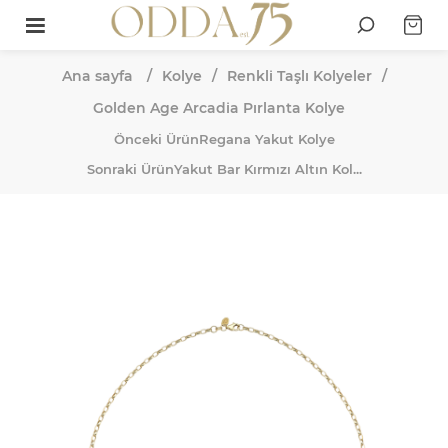
Ana sayfa
/
Kolye
/
Renkli Taşlı Kolyeler
/
Golden Age Arcadia Pırlanta Kolye
Önceki Ürün
Regana Yakut Kolye
Sonraki Ürün
Yakut Bar Kırmızı Altın Kol...