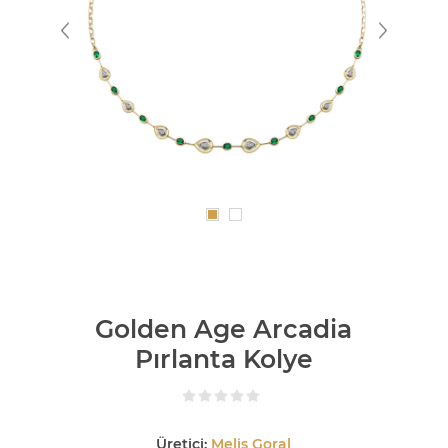
Golden Age Arcadia
Pırlanta Kolye
Üretici:
Melis Goral