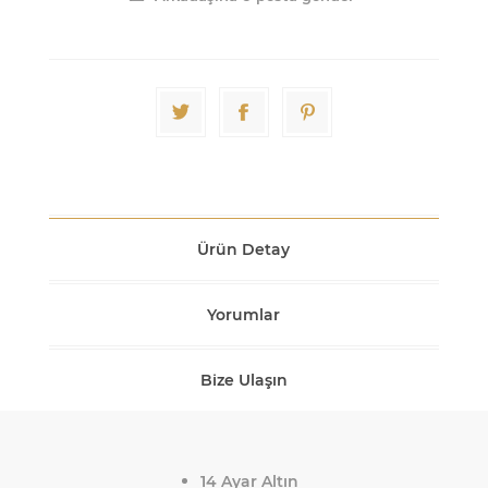
Ürün Detay
Yorumlar
Bize Ulaşın
14 Ayar Altın