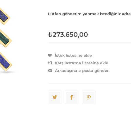
Lütfen gönderim yapmak istediğiniz adre
₺273.650,00
İstek listesine ekle
Karşılaştırma listesine ekle
Arkadaşına e-posta gönder