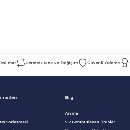
Teslimat
Ücretsiz İade ve Değişim
Güvenli Ödeme
zmetleri
Bilgi
Arama
tış Sözleşmesi
Sık Görüntülenen Ürünler