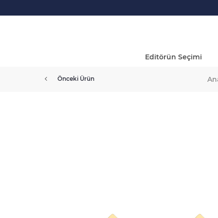
Editörün Seçimi
An
Önceki Ürün