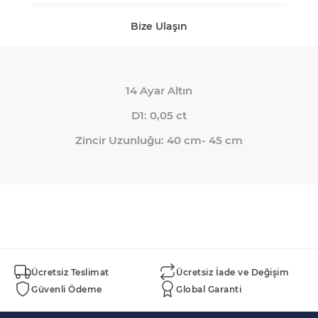
Bize Ulaşın
14 Ayar Altın
D1: 0,05 ct
Zincir Uzunluğu: 40 cm- 45 cm
Ücretsiz Teslimat
Ücretsiz İade ve Değişim
Güvenli Ödeme
Global Garanti