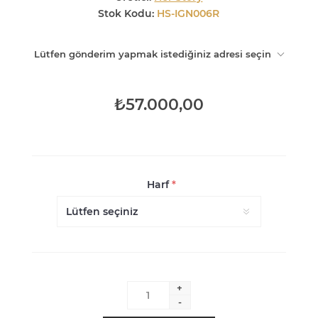
Stok Kodu:
HS-IGN006R
Lütfen gönderim yapmak istediğiniz adresi seçin
₺57.000,00
Harf
*
+
-