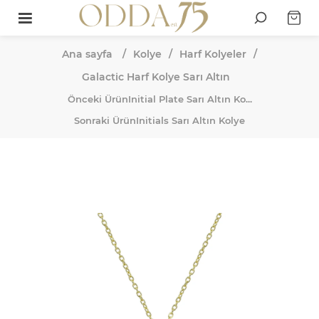
Ana sayfa
/
Kolye
/
Harf Kolyeler
/
Galactic Harf Kolye Sarı Altın
Önceki Ürün
Initial Plate Sarı Altın Ko...
Sonraki Ürün
Initials Sarı Altın Kolye