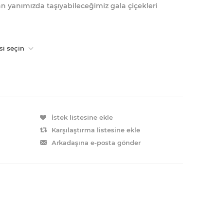
 an yanımızda taşıyabileceğimiz gala çiçekleri
si seçin
İstek listesine ekle
Karşılaştırma listesine ekle
Arkadaşına e-posta gönder