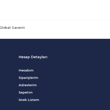
Global Garanti
Hesap Detayları
Hesabım
Siparişlerim
Adreslerim
Sepetim
İstek Listem