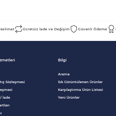
Teslimat
Ücretsiz İade ve Değişim
Güvenli Ödeme
zmetleri
Bilgi
Arama
tış Sözleşmesi
Sık Görüntülenen Ürünler
zleşmesi
Karşılaştırma Ürün Listesi
/ İade
Yeni Ürünler
rtları
sı