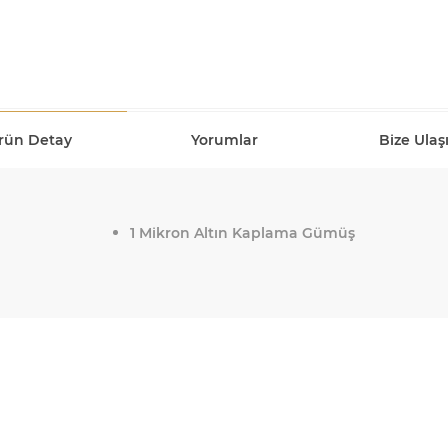
rün Detay
Yorumlar
Bize Ulaş
1 Mikron Altın Kaplama Gümüş