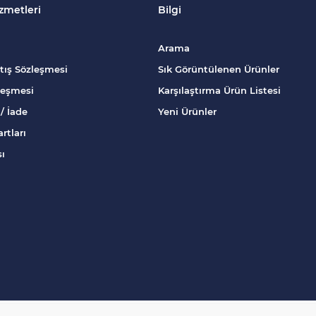
zmetleri
Bilgi
Arama
tış Sözleşmesi
Sık Görüntülenen Ürünler
zleşmesi
Karşılaştırma Ürün Listesi
/ İade
Yeni Ürünler
rtları
sı