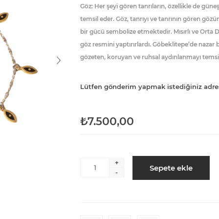
Göz: Her şeyi gören tanrıların, özellikle de güne
temsil eder. Göz, tanrıyı ve tanrının gören gö
bir gücü sembolize etmektedir. Mısırlı ve Orta 
göz resmini yaptırırlardı. Göbeklitepe’de nazar
gözeten, koruyan ve ruhsal aydınlanmayı temsil 
Lütfen gönderim yapmak istediğiniz adre
₺7.500,00
+
Sepete ekle
-