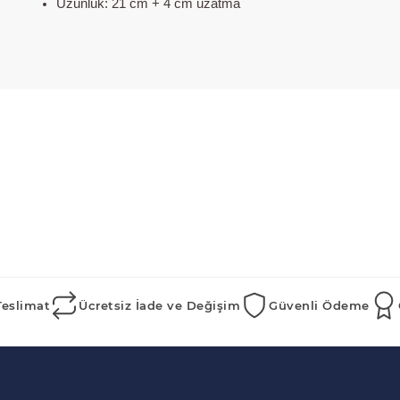
Uzunluk: 21 cm + 4 cm uzatma
Teslimat
Ücretsiz İade ve Değişim
Güvenli Ödeme