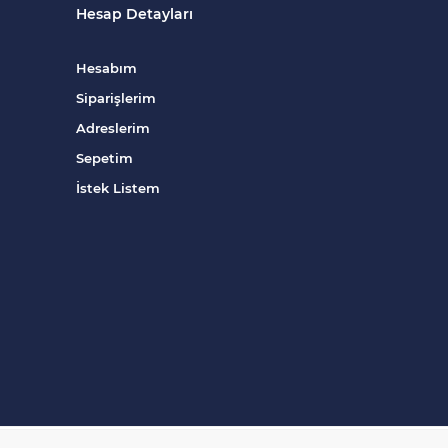
Hesap Detayları
Hesabım
Siparişlerim
Adreslerim
Sepetim
İstek Listem