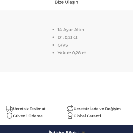
Bize Ulaşın
14 Ayar Altın
D1: 0,21 ct
G/VS
Yakut: 0,28 ct
Ücretsiz Teslimat
Ücretsiz İade ve Değişim
Güvenli Ödeme
Global Garanti
İletişim Bilgisi