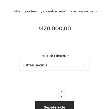
Lütfen gönderim yapmak istediğiniz adresi seçin
₺120.000,00
Yüzük Ölçüsü
*
+
-
Sepete ekle