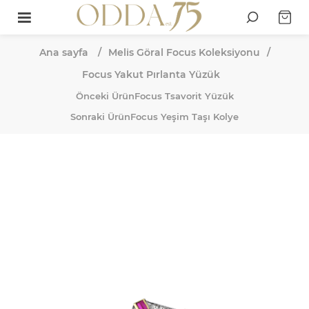
Ana sayfa
/
Melis Göral Focus Koleksiyonu
/
Focus Yakut Pırlanta Yüzük
Önceki Ürün
Focus Tsavorit Yüzük
Sonraki Ürün
Focus Yeşim Taşı Kolye