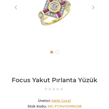
Focus Yakut Pırlanta Yüzük
Üretici:
Melis Goral
Stok Kodu:
MG-FC114YDMRG58