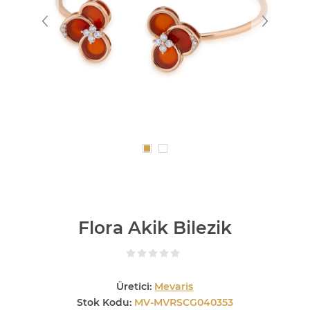
Flora Akik Bilezik
Üretici:
Mevaris
Stok Kodu:
MV-MVRSCG040353