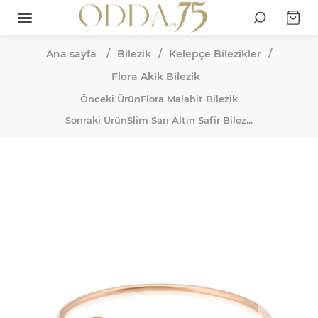
Ana sayfa
/
Bilezik
/
Kelepçe Bilezikler
/
Flora Akik Bilezik
Önceki Ürün
Flora Malahit Bilezik
Sonraki Ürün
Slim Sarı Altın Safir Bilez...