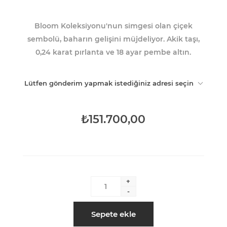
Bloom Koleksiyonu'nun simgesi olan çiçek
sembolü, baharın gelişini müjdeliyor. Akik taşı,
0,24 karat pırlanta ve 18 ayar pembe altın.
Lütfen gönderim yapmak istediğiniz adresi seçin
₺151.700,00
+
-
Sepete ekle